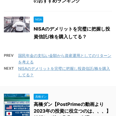
のおすすめランキング
NISA
NISAのデメリットを完璧に把握し投
資信託/株を購入してる？
PREV
国民年金の支払い金額から資産運用としてのリターン
を考える
NEXT
NISAのデメリットを完璧に把握し投資信託/株を購入
してる？
高橋ダン
高橋ダン【PostPrimeの動画より
2023年の投資に役立つのは、、、】