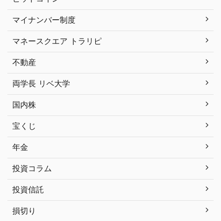
マイナンバー制度
マネースクエア トラリピ
不動産
両学長 リベ大学
国内株
宝くじ
年金
投資コラム
投資信託
損切り