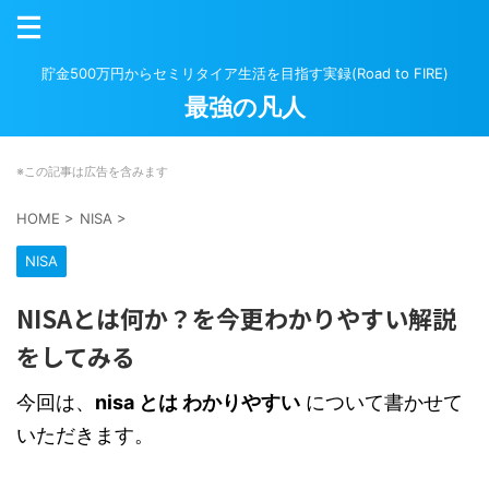
貯金500万円からセミリタイア生活を目指す実録(Road to FIRE)
最強の凡人
※この記事は広告を含みます
HOME
>
NISA
>
NISA
NISAとは何か？を今更わかりやすい解説
をしてみる
今回は、
nisa とは わかりやすい
について書かせて
いただきます。