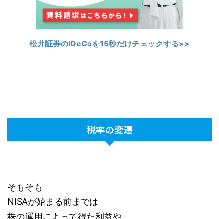
松井証券のiDeCoを15秒だけチェックする>>
税率の変遷
そもそも
NISAが始まる前までは
株の運用によって得た利益や