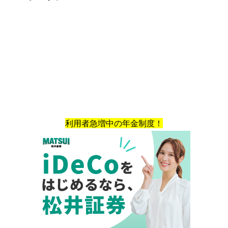
利用者急増中の年金制度！