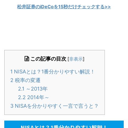
松井証券のiDeCoを15秒だけチェックする>>
この記事の目次
[
非表示
]
1
NISAとは？1番分かりやすい解説！
2
税率の変遷
2.1
～2013年
2.2
2014年～
3
NISAを分かりやすく一言で言うと？
NISAとは？1番分かりやすい解説！