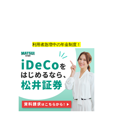
利用者急増中の年金制度！