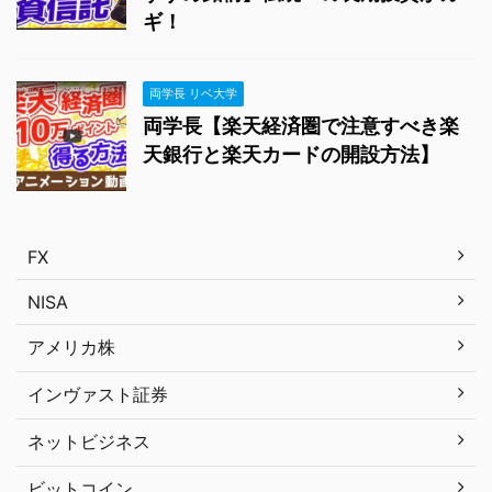
ギ！
両学長 リベ大学
両学長【楽天経済圏で注意すべき楽
天銀行と楽天カードの開設方法】
FX
NISA
アメリカ株
インヴァスト証券
ネットビジネス
ビットコイン