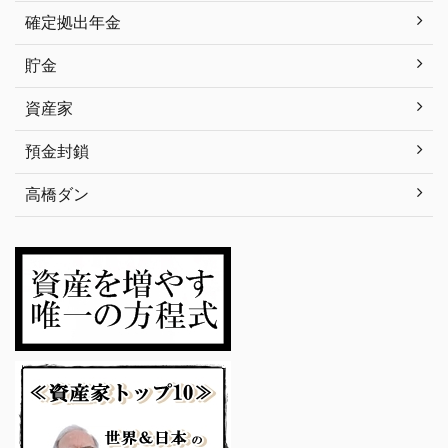
確定拠出年金
貯金
資産家
預金封鎖
高橋ダン