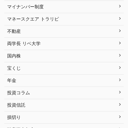
マイナンバー制度
マネースクエア トラリピ
不動産
両学長 リベ大学
国内株
宝くじ
年金
投資コラム
投資信託
損切り