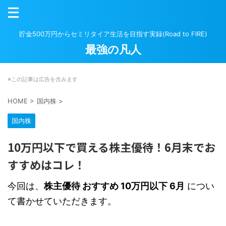
貯金500万円からセミリタイア生活を目指す実録(Road to FIRE)
最強の凡人
※この記事は広告を含みます
HOME
>
国内株
>
国内株
10万円以下で買える株主優待！6月末でお
すすめはコレ！
今回は、
株主優待 おすすめ 10万円以下 6月
につい
て書かせていただきます。