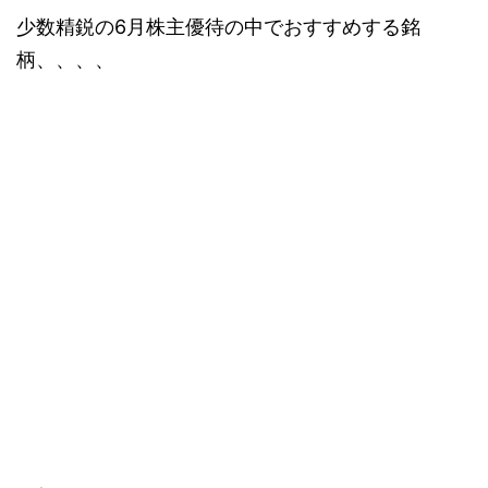
少数精鋭の6月株主優待の中でおすすめする銘
柄、、、、