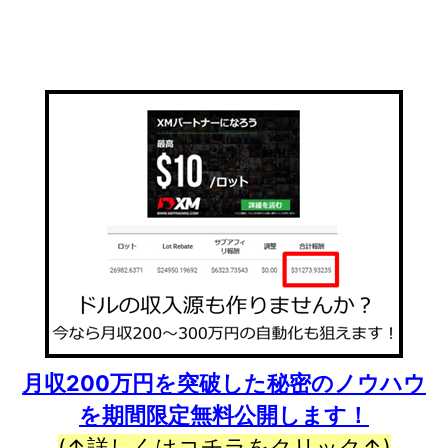
月収200万円を突破した秘密のノウハウ
を期間限定無料公開します！
(↑詳しくはコチラをクリック↑)