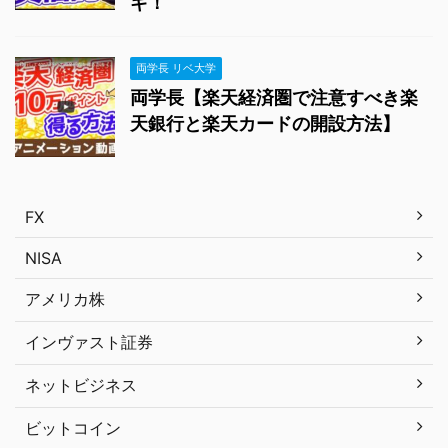
ギ！
両学長 リベ大学
両学長【楽天経済圏で注意すべき楽
天銀行と楽天カードの開設方法】
FX
NISA
アメリカ株
インヴァスト証券
ネットビジネス
ビットコイン