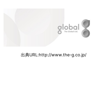
出典URL:http://www.the-g.co.jp/