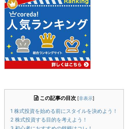
この記事の目次
[
非表示
]
1
株式投資を始める前にスタイルを決めよう！
2
株式投資する目的を考えよう！
3
初心者におすすめの銘柄はコレ！