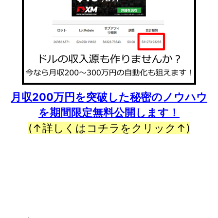
月収200万円を突破した秘密のノウハウ
を期間限定無料公開します！
(↑詳しくはコチラをクリック↑)