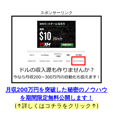
スポンサーリンク
月収200万円を突破した秘密のノウハウ
を期間限定無料公開します！
(↑詳しくはコチラをクリック↑)