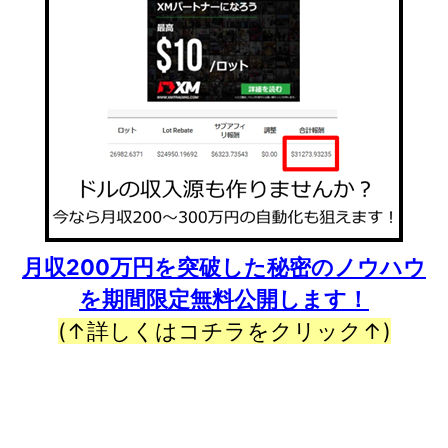
月収200万円を突破した秘密のノウハウ
を期間限定無料公開します！
(↑詳しくはコチラをクリック↑)