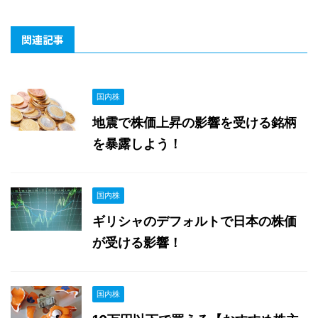
関連記事
国内株
地震で株価上昇の影響を受ける銘柄
を暴露しよう！
国内株
ギリシャのデフォルトで日本の株価
が受ける影響！
国内株