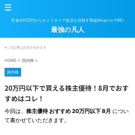
貯金500万円からセミリタイア生活を目指す実録(Road to FIRE)
最強の凡人
※この記事は広告を含みます
HOME
>
国内株
>
国内株
20万円以下で買える株主優待！8月でおす
すめはコレ！
今回は、
株主優待 おすすめ 20万円以下 8月
につい
て書かせていただきます。