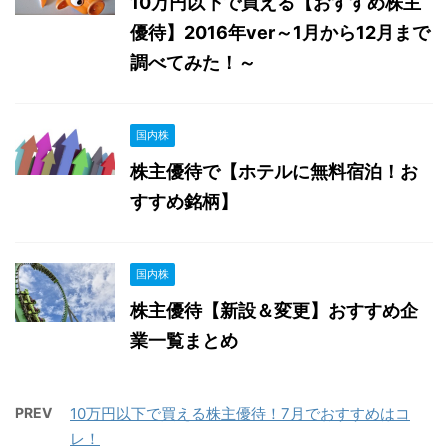
10万円以下で買える【おすすめ株主
優待】2016年ver～1月から12月まで
調べてみた！～
国内株
株主優待で【ホテルに無料宿泊！お
すすめ銘柄】
国内株
株主優待【新設＆変更】おすすめ企
業一覧まとめ
PREV
10万円以下で買える株主優待！7月でおすすめはコ
レ！