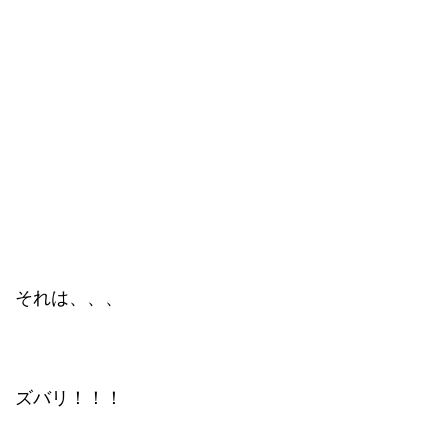
それは、、、
ズバリ！！！