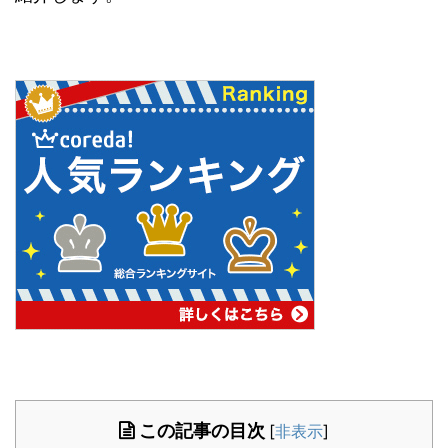
この記事の目次
[
非表示
]