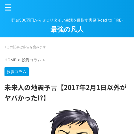
貯金500万円からセミリタイア生活を目指す実録(Road to FIRE)
最強の凡人
※この記事は広告を含みます
HOME
>
投資コラム
>
投資コラム
未来人の地震予言【2017年2月1日以外が
ヤバかった!?】