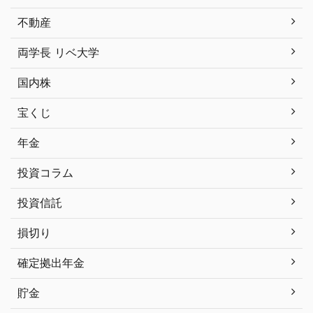
不動産
両学長 リベ大学
国内株
宝くじ
年金
投資コラム
投資信託
損切り
確定拠出年金
貯金