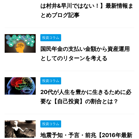
は村井&早川ではない！】最新情報ま
とめブログ記事
投資コラム
国民年金の支払い金額から資産運用
としてのリターンを考える
投資コラム
20代が人生を豊かに生きるために必
要な【自己投資】の割合とは？
投資コラム
地震予知・予言・前兆【2016年最新