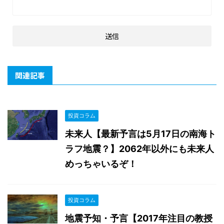
関連記事
投資コラム
未来人【最新予言は5月17日の南海ト
ラフ地震？】2062年以外にも未来人
めっちゃいるぞ！
投資コラム
地震予知・予言【2017年注目の教授