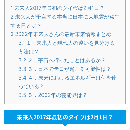
1
未来人2017年最初のダイヴは2月1日？
2
未来人が予言する本当に日本に大地震が発生
する日とは？
3
2062年未来人さんの最新未来情報まとめ
3.1
１．未来人と現代人の違いを見分ける
方法は？
3.2
２．宇宙へ行ったことはあるか？
3.3
３．日本でテロが起こる可能性は？
3.4
４．未来におけるエネルギーは何を使
っている？
3.5
５．2062年の芸能界は？
未来人2017年最初のダイヴは2月1日？