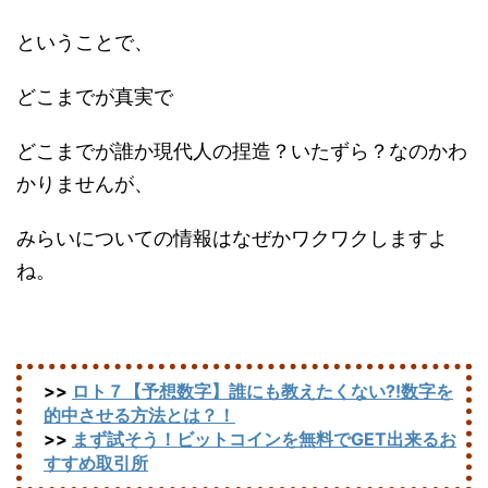
ということで、
どこまでが真実で
どこまでが誰か現代人の捏造？いたずら？なのかわ
かりませんが、
みらいについての情報はなぜかワクワクしますよ
ね。
>>
ロト７【予想数字】誰にも教えたくない?!数字を
的中させる方法とは？！
>>
まず試そう！ビットコインを無料でGET出来るお
すすめ取引所