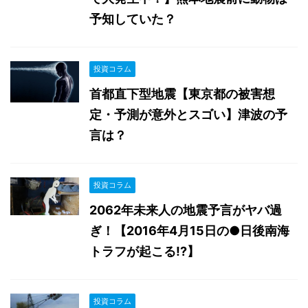
予知していた？
投資コラム
首都直下型地震【東京都の被害想
定・予測が意外とスゴい】津波の予
言は？
投資コラム
2062年未来人の地震予言がヤバ過
ぎ！【2016年4月15日の●日後南海
トラフが起こる!?】
投資コラム