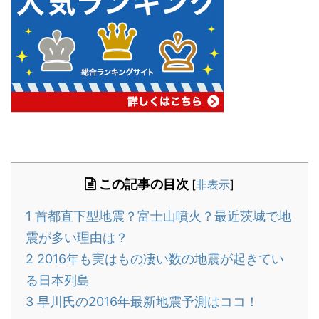
この記事の目次
[
非表示
]
1
首都直下型地震？富士山噴火？最近茨城で地
震が多い理由は？
2
2016年も実はもの凄い数の地震が起きてい
る日本列島
3
早川氏の2016年最新地震予測はココ！