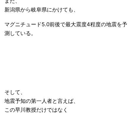
また、
新潟県から岐阜県にかけても、
マグニチュード5.0前後で最大震度4程度の地震を予
測している。
そして、
地震予知の第一人者と言えば、
この早川教授だけではなく