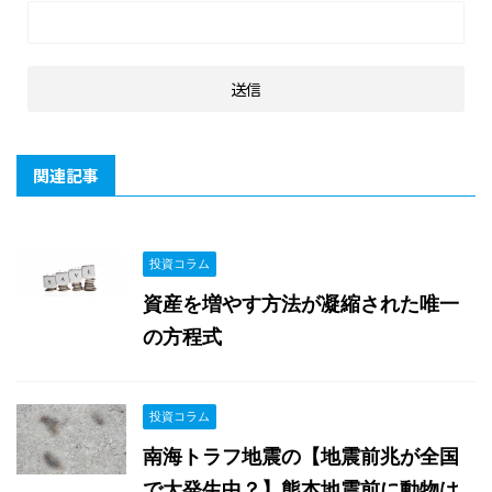
関連記事
投資コラム
資産を増やす方法が凝縮された唯一
の方程式
投資コラム
南海トラフ地震の【地震前兆が全国
で大発生中？】熊本地震前に動物は