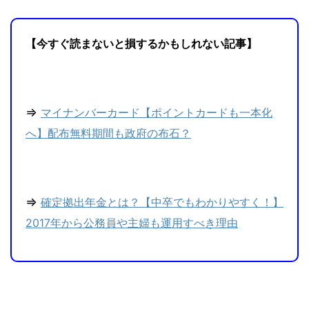
【今すぐ読まないと損するかもしれない記事】
⇒
マイナンバーカード【ポイントカードも一本化
へ】配布無料期間も政府の布石？
⇒
確定拠出年金とは？【中卒でもわかりやすく！】
2017年から公務員や主婦も運用すべき理由