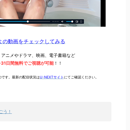
よの動画をチェックしてみる
、アニメやドラマ、映画、電子書籍など
31日間無料でご視聴が可能
！！
ものです。最新の配信状況は
U-NEXTサイト
にて
ご確認ください。
ごう！