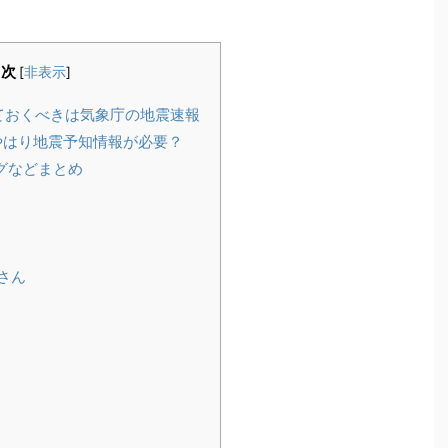
目次
[
非表示
]
っておくべきは気象庁の地震速報
やはり地震予知情報が必要？
グなどまとめ
さん