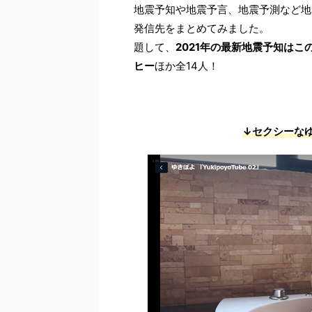
地震予知や地震予言、地震予測など地
発信先をまとめてみました。
題して、
2021年の最新地震予知は
ヒー
ほか全14人！
↓セクシーな