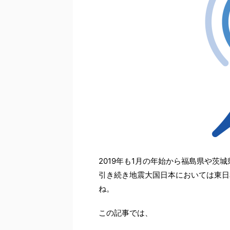
2019年も1月の年始から福島県や茨
引き続き地震大国日本においては東日
ね。
この記事では、