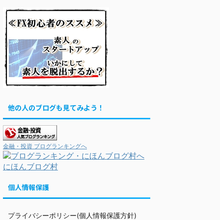
他の人のブログも見てみよう！
金融・投資 ブログランキングへ
にほんブログ村
個人情報保護
プライバシーポリシー(個人情報保護方針)