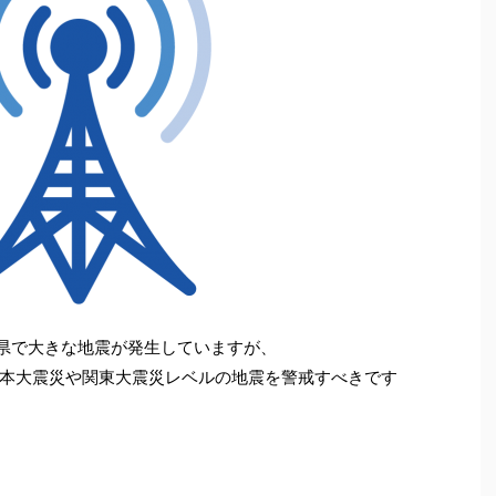
城県で大きな地震が発生していますが、
本大震災や関東大震災レベルの地震を警戒すべきです