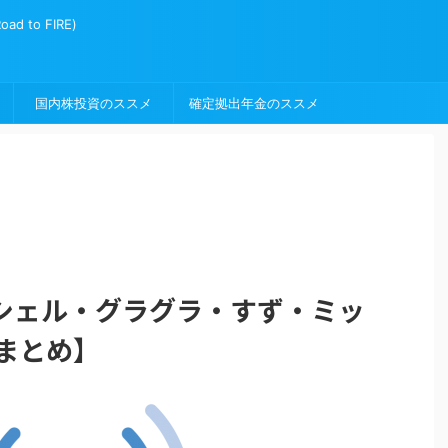
to FIRE)
国内株投資のススメ
確定拠出年金のススメ
シェル・グラグラ・すず・ミッ
まとめ】