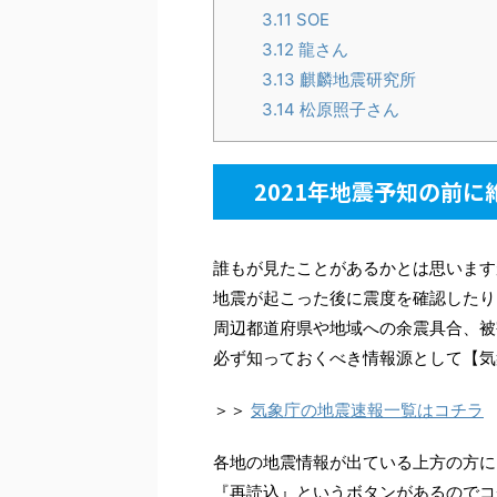
3.11
SOE
3.12
龍さん
3.13
麒麟地震研究所
3.14
松原照子さん
2021年地震予知の前
誰もが見たことがあるかとは思います
地震が起こった後に震度を確認したり
周辺都道府県や地域への余震具合、被
必ず知っておくべき情報源として【気
＞＞
気象庁の地震速報一覧はコチラ
各地の地震情報が出ている上方の方に
『再読込』というボタンがあるのでコ