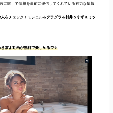
震に関して情報を事前に発信してくれている有力な情報
この人をチェック！ミシェル＆グラグラ＆村井＆すず＆ミッ
ゆきぽよ動画が無料で楽しめる♡↓