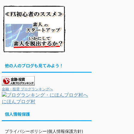
他の人のブログも見てみよう！
金融・投資 ブログランキングへ
にほんブログ村
個人情報保護
プライバシーポリシー(個人情報保護方針)