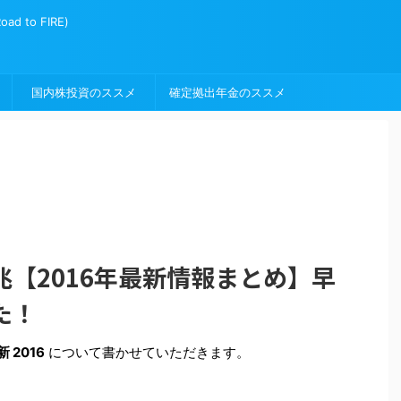
to FIRE)
国内株投資のススメ
確定拠出年金のススメ
【2016年最新情報まとめ】早
た！
 2016
について書かせていただきます。