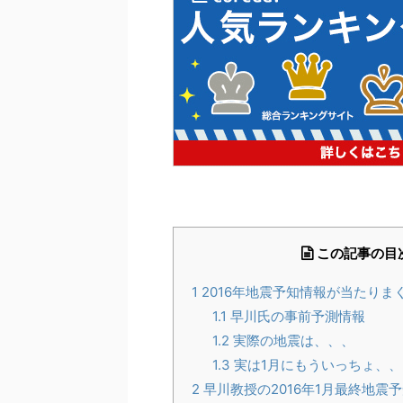
この記事の目
1
2016年地震予知情報が当たりま
1.1
早川氏の事前予測情報
1.2
実際の地震は、、、
1.3
実は1月にもういっちょ、、
2
早川教授の2016年1月最終地震