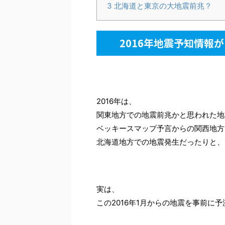
3
北海道と東京の大地震前兆？
2016年地震予知情報
2016年は、
関東地方での地震前兆かと思われた地
ベッキースマップ予言からの関西地方
北海道地方での地震発生だったりと、
実は、
この2016年1月からの地震を事前に