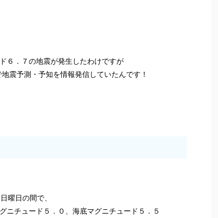
ド６．７の地震が発生したわけですが
点で地震予測・予知を情報発信していたんです！
7日日曜日の間で、
グニチュード５．０、海底マグニチュード５．５