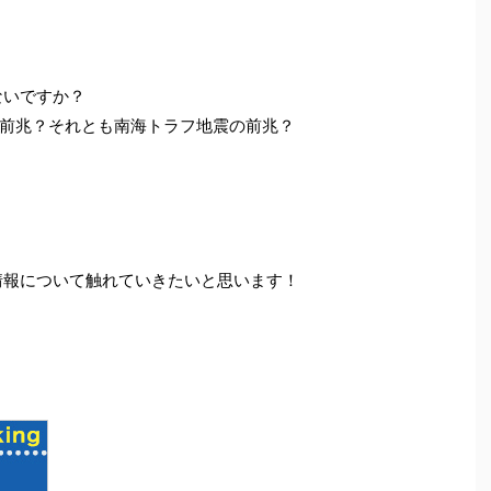
ないですか？
前兆？それとも南海トラフ地震の前兆？
兆情報について触れていきたいと思います！