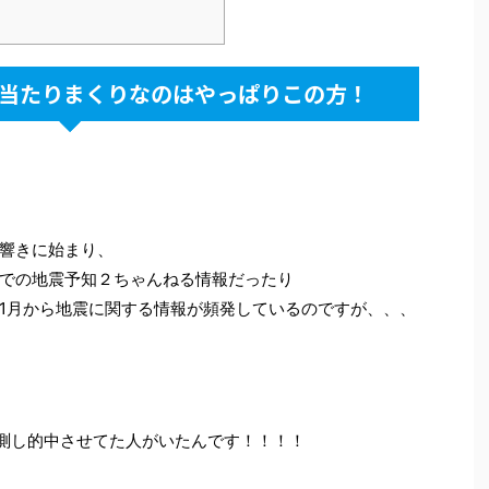
が当たりまくりなのはやっぱりこの方！
響きに始まり、
での地震予知２ちゃんねる情報だったり
1月から地震に関する情報が頻発しているのですが、、、
予測し的中させてた人がいたんです！！！！