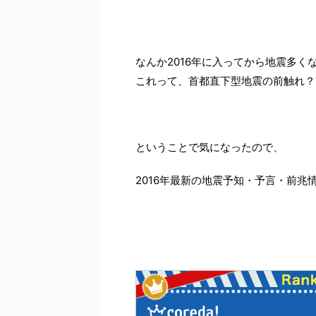
なんか2016年に入ってから地震多く
これって、首都直下型地震の前触れ？
ということで気になったので、
2016年最新の地震予知・予言・前