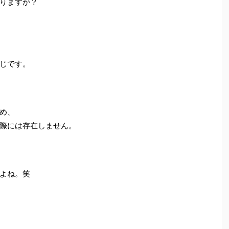
りますか？
じです。
め、
際には存在しません。
よね。笑