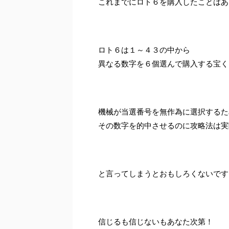
これまでにロト６を購入したことはあ
ロト６は１～４３の中から
異なる数字を６個選んで購入する宝く
機械が当選番号を無作為に選択するた
その数字を的中させるのに攻略法は実
と言ってしまうとおもしろくないです
信じるも信じないもあなた次第！