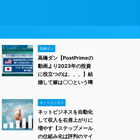
高橋ダン
高橋ダン【PostPrimeの
動画より2023年の投資
に役立つのは、、、】結
婚して嫁は〇〇という噂
ネットビジネス
ネットビジネスを自動化
して収入を右肩上がりに
増やす【ステップメール
の仕組み化は評判のマイ