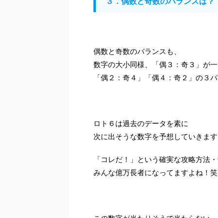
３．偶数と奇数のバランスは？
偶数と奇数のバランスも、
数字の大小同様、「偶３：奇３」が一
「偶２：奇４」「偶４：奇２」の３パ
ロト６は過去のデータを素に
次に出そうな数字を予想していきます
「コレだ！」という確実な攻略方法・
みんな億万長者になってますよね！笑