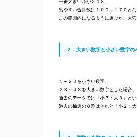
一番大きい時が２４３、
出やすい合計数は１００～１７０とな
この範囲内になるように選ぶか、大穴
２．大きい数字と小さい数字の
１～２２を小さい数字、
２３～４３を大きい数字とした場合、
過去のデータでは「小３：大３」とい
過去の抽選の８割はそれと「小２：大