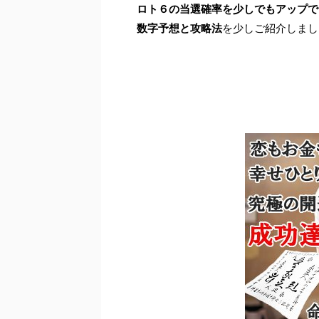
ロト６の当選確率を少しでもアップで
数字予想と攻略法
を少しご紹介しまし