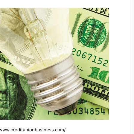
ww.creditunionbusiness.com/