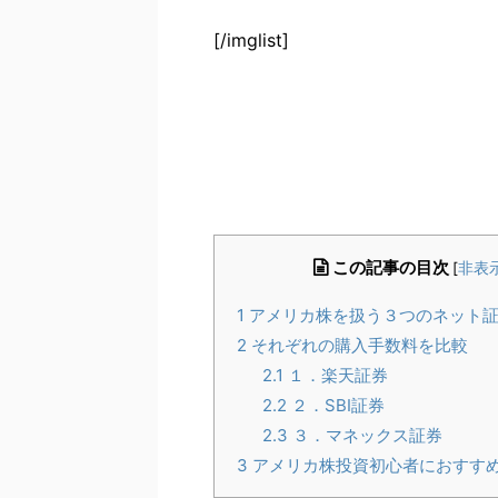
[/imglist]
この記事の目次
[
非表
1
アメリカ株を扱う３つのネット
2
それぞれの購入手数料を比較
2.1
１．楽天証券
2.2
２．SBI証券
2.3
３．マネックス証券
3
アメリカ株投資初心者におすす