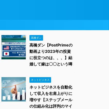
高橋ダン
高橋ダン【PostPrimeの
動画より2023年の投資
に役立つのは、、、】結
婚して嫁は〇〇という噂
ネットビジネス
ネットビジネスを自動化
して収入を右肩上がりに
増やす【ステップメール
の仕組み化は評判のマイ