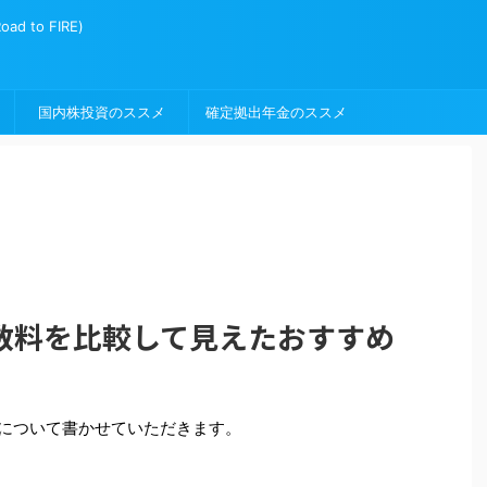
to FIRE)
国内株投資のススメ
確定拠出年金のススメ
数料を比較して見えたおすすめ
について書かせていただきます。