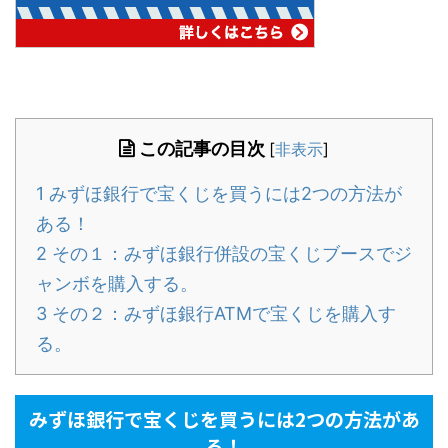
この記事の目次
[
非表示
]
1
みずほ銀行で宝くじを買うには2つの方法が
ある！
2
その１：みずほ銀行併設の宝くじブースでジ
ャンボを購入する。
3
その２：みずほ銀行ATMで宝くじを購入す
る。
みずほ銀行で宝くじを買うには2つの方法があ
る！