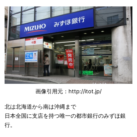
画像引用元：http://itot.jp/
北は北海道から南は沖縄まで
日本全国に支店を持つ唯一の都市銀行のみずほ銀
行。