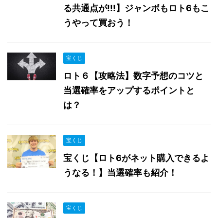
る共通点が!!!】ジャンボもロト6もこ
うやって買おう！
宝くじ
ロト６【攻略法】数字予想のコツと
当選確率をアップするポイントと
は？
宝くじ
宝くじ【ロト6がネット購入できるよ
うなる！】当選確率も紹介！
宝くじ