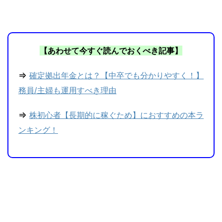
【あわせて今すぐ読んでおくべき記事】
⇒
確定拠出年金とは？【中卒でも分かりやすく！】
務員/主婦も運用すべき理由
⇒
株初心者【長期的に稼ぐため】におすすめの本ラ
ンキング！