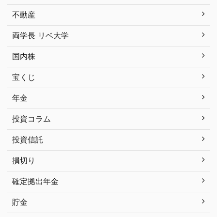
不動産
両学長 リベ大学
国内株
宝くじ
年金
投資コラム
投資信託
損切り
確定拠出年金
貯金