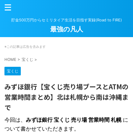
貯金500万円からセミリタイア生活を目指す実録(Road to FIRE)
最強の凡人
※この記事は広告を含みます
HOME
>
宝くじ
>
宝くじ
みずほ銀行【宝くじ売り場ブースとATMの
営業時間まとめ】北は札幌から南は沖縄ま
で
今回は、
みずほ銀行 宝くじ 売り場 営業時間 札幌
に
ついて書かせていただきます。