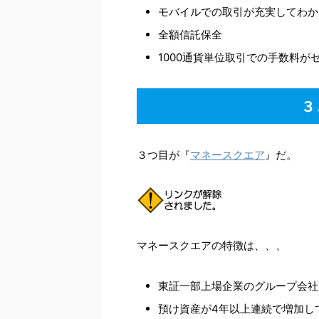
モバイルでの取引が充実してわか
全額信託保全
1000通貨単位取引での手数料が
３
３つ目が『
マネースクエア
』だ。
マネースクエアの特徴は、、、
東証一部上場企業のグループ会社
預け資産が4年以上連続で増加し