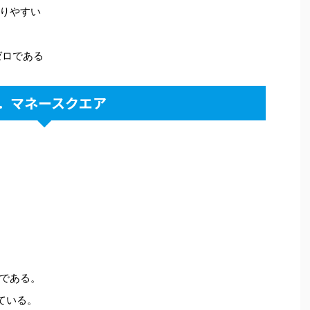
りやすい
ゼロである
．マネースクエア
である。
ている。