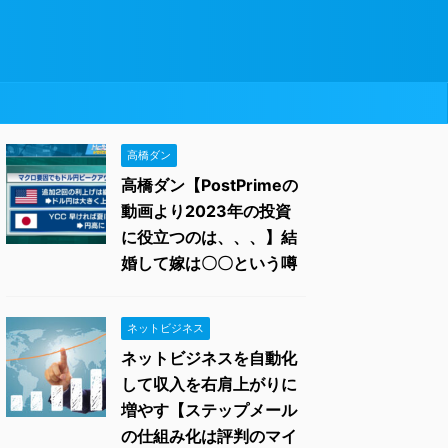
高橋ダン
高橋ダン【PostPrimeの
動画より2023年の投資
に役立つのは、、、】結
婚して嫁は〇〇という噂
ネットビジネス
ネットビジネスを自動化
して収入を右肩上がりに
増やす【ステップメール
の仕組み化は評判のマイ