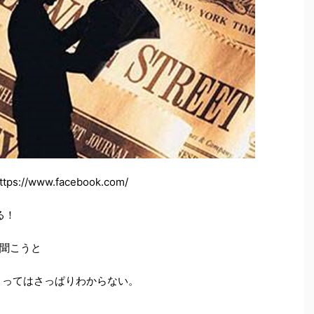
ps://www.facebook.com/
る！
聞こうと
とってはさっぱりわからない。