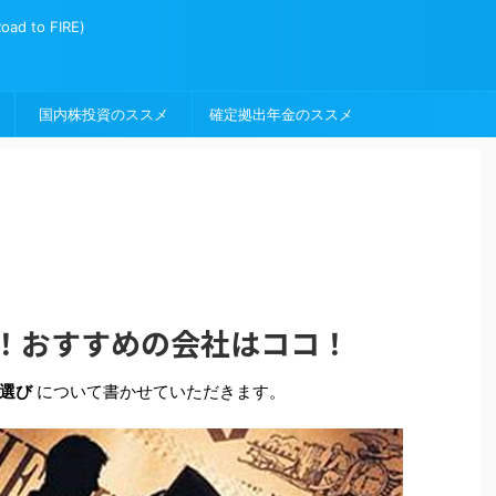
to FIRE)
国内株投資のススメ
確定拠出年金のススメ
び！おすすめの会社はココ！
 選び
について書かせていただきます。