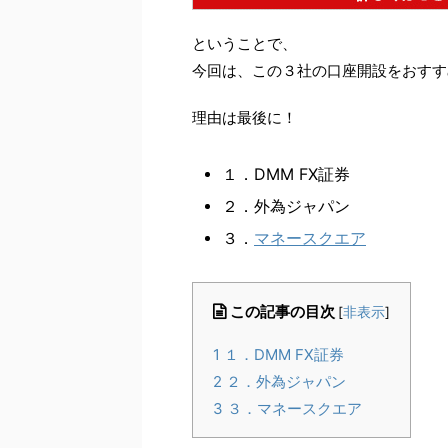
ということで、
今回は、この３社の口座開設をおすす
理由は最後に！
１．DMM FX証券
２．外為ジャパン
３．
マネースクエア
この記事の目次
[
非表示
]
1
１．DMM FX証券
2
２．外為ジャパン
3
３．マネースクエア