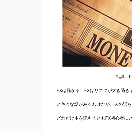
出典：htt
FXは儲かる！FXはリスクが大き過ぎ
と色々な話があるわけだが、人の話を
どれだけ本を読もうともFX初心者に