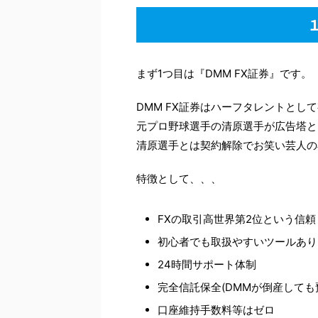
まず1つ目は『DMM FX証券』です。
DMM FX証券はハーフタレントとし
元プロ野球選手の清原選手が広告塔と
清原選手とは契約解除でお笑い芸人の
特徴として、、、
FXの取引高世界第2位という信頼
初心者でも取扱やすいツールあり
24時間サポート体制
完全信託保全(DMMが倒産しても
口座維持手数料等はゼロ